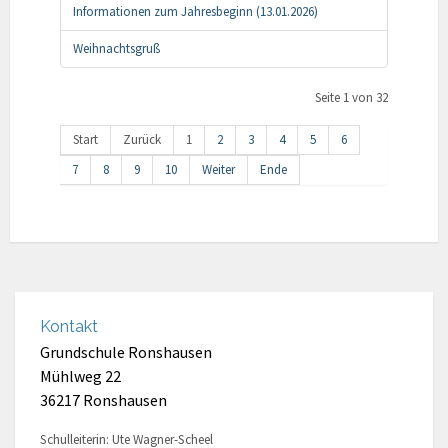
Informationen zum Jahresbeginn (13.01.2026)
Weihnachtsgruß
Seite 1 von 32
Start
Zurück
1
2
3
4
5
6
7
8
9
10
Weiter
Ende
Kontakt
Grundschule Ronshausen
Mühlweg 22
36217 Ronshausen
Schulleiterin: Ute Wagner-Scheel