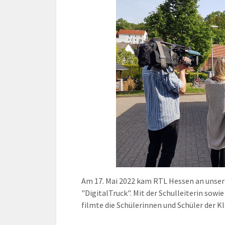
Am 17. Mai 2022 kam RTL Hessen an unse
"DigitalTruck". Mit der Schulleiterin sow
filmte die Schülerinnen und Schüler der K