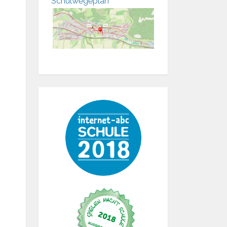
Schulwegeplan