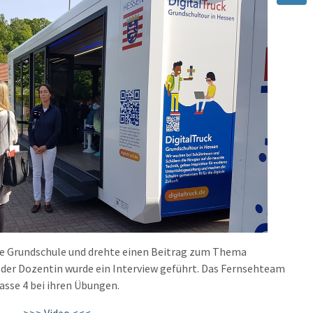
re Grundschule und drehte einen Beitrag zum Thema
ie der Dozentin wurde ein Interview geführt. Das Fernsehteam
lasse 4 bei ihren Übungen.
>>> Video <<<