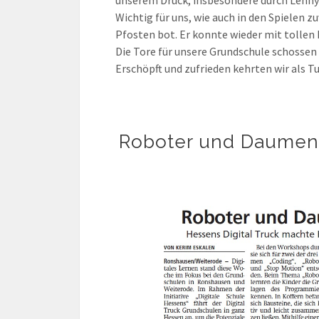
Wichtig für uns, wie auch in den Spielen z
Pfosten bot. Er konnte wieder mit tollen
Die Tore für unsere Grundschule schossen 
Erschöpft und zufrieden kehrten wir als T
Roboter und Daumenk