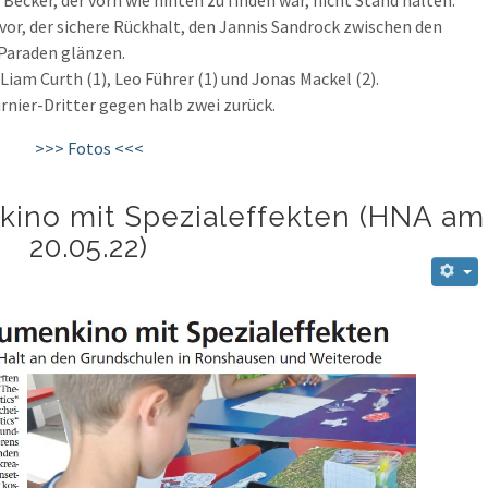
uvor, der sichere Rückhalt, den Jannis Sandrock zwischen den
 Paraden glänzen.
Liam Curth (1), Leo Führer (1) und Jonas Mackel (2).
urnier-Dritter gegen halb zwei zurück.
>>> Fotos <<<
ino mit Spezialeffekten (HNA am
20.05.22)