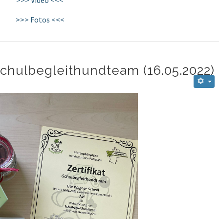
>>> Fotos <<<
chulbegleithundteam (16.05.2022)