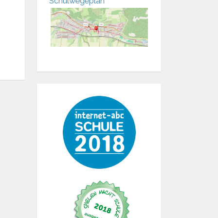
Schulwegeplan