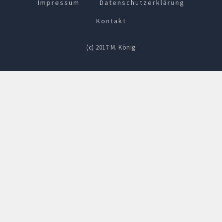
Impressum
Datenschutzerklärung
Kontakt
(c) 2017 M. König