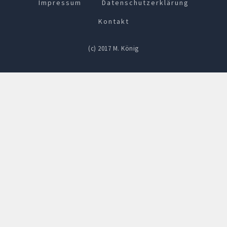
Impressum
Datenschutzerklärung
Kontakt
(c) 2017 M. König