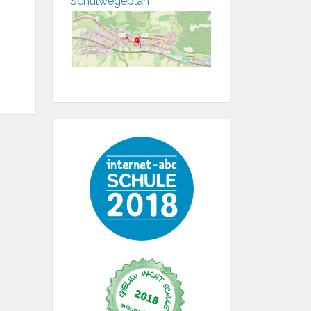
Schulwegeplan