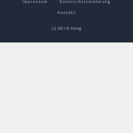
Impressum
Datenschutzerklärung
Kontakt
(c) 2017 M. König