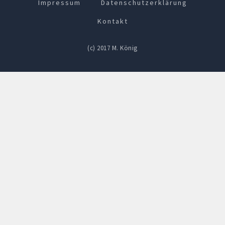
Impressum
Datenschutzerklärung
Kontakt
(c) 2017 M. König