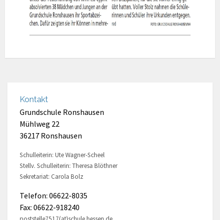
Kontakt
Grundschule Ronshausen
Mühlweg 22
36217 Ronshausen
Schulleiterin: Ute Wagner-Scheel
Stellv. Schulleiterin: Theresa Blöthner
Sekretariat: Carola Bolz
Telefon: 06622-8035
Fax: 06622-918240
poststelle7517(at)schule.hessen.de