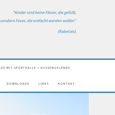
"Kinder sind keine Fässer, die gefüllt,
sondern Feuer, die entfacht werden wollen"
(Rabelais)
DE MIT SPORTHALLE + AUSSENGELÄNDE
DOWNLOADS
LINKS
KONTAKT