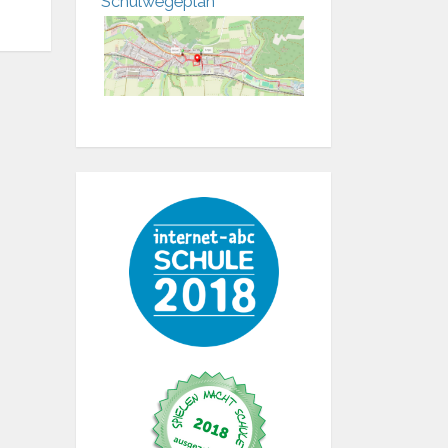
Schulwegeplan